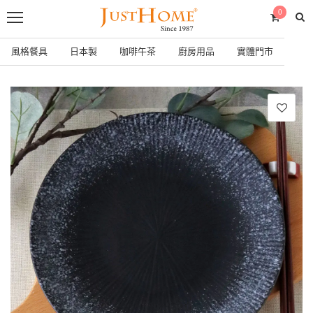
0
風格餐具
日本製
咖啡午茶
廚房用品
實體門市