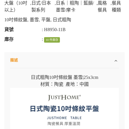
大盤（10吋
,
日式/日本
,
日系｜粗陶｜藍韻/
,
風格
,
餐具
以上）
製系列
墨雪/摩卡
餐具
種類
10吋條紋盤
,
墨雪
,
平盤
,
日式粗陶
貨號
:
H8950-11B
庫存
:
10 件庫存
描述
日式粗陶10吋條紋盤 墨雪
|
25x3cm
材質：陶瓷 產地：中國