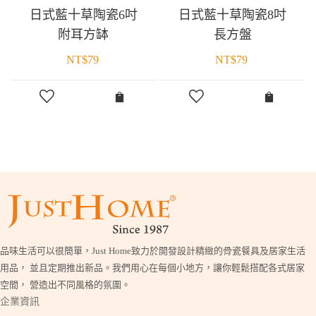
日式藍十草陶瓷6吋
日式藍十草陶瓷8吋
附耳方缽
長方盤
NT$
79
NT$
79
品味生活可以很簡單，Just Home致力於開發設計精緻的骨瓷餐具及居家生活
用品， 並且定期推出新品。我們用心在每個小地方，讓你輕鬆搭配各式居家
空間， 營造出不同風格的氛圍。
企業資訊