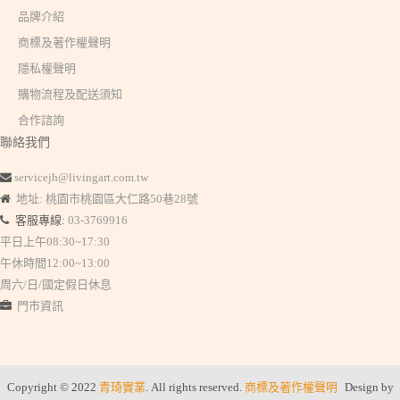
品牌介紹
商標及著作權聲明
隱私權聲明
購物流程及配送須知
合作諮詢
聯絡我們
servicejh@livingart.com.tw
地址: 桃園市桃園區大仁路50巷28號
客服專線:
03-3769916
平日上午08:30~17:30
午休時間12:00~13:00
周六/日/國定假日休息
門市資訊
Copyright © 2022
青琦實業
. All rights reserved.
商標及著作權聲明
Design by