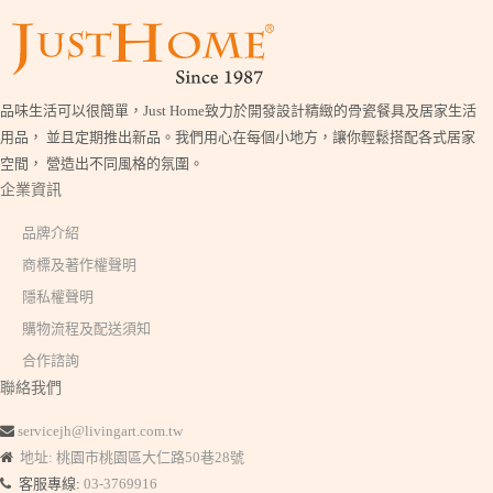
品味生活可以很簡單，Just Home致力於開發設計精緻的骨瓷餐具及居家生活
用品， 並且定期推出新品。我們用心在每個小地方，讓你輕鬆搭配各式居家
空間， 營造出不同風格的氛圍。
企業資訊
品牌介紹
商標及著作權聲明
隱私權聲明
購物流程及配送須知
合作諮詢
聯絡我們
servicejh@livingart.com.tw
地址: 桃園市桃園區大仁路50巷28號
客服專線:
03-3769916