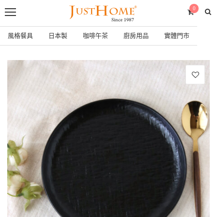
0
風格餐具
日本製
咖啡午茶
廚房用品
實體門市