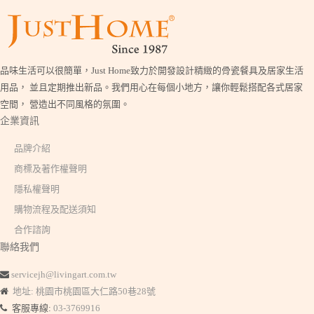
品味生活可以很簡單，Just Home致力於開發設計精緻的骨瓷餐具及居家生活
用品， 並且定期推出新品。我們用心在每個小地方，讓你輕鬆搭配各式居家
空間， 營造出不同風格的氛圍。
企業資訊
品牌介紹
商標及著作權聲明
隱私權聲明
購物流程及配送須知
合作諮詢
聯絡我們
servicejh@livingart.com.tw
地址: 桃園市桃園區大仁路50巷28號
客服專線:
03-3769916