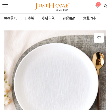
0
風格餐具
日本製
咖啡午茶
廚房用品
實體門市