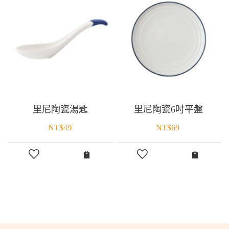
里尼陶瓷湯匙
里尼陶瓷6吋平盤
NT$
49
NT$
69