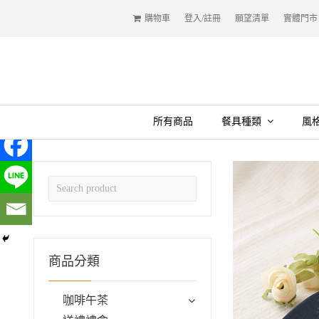
購物車
登入/註冊
願望清單
實體門市
所有商品
餐具種類
風
商品分類
咖啡午茶