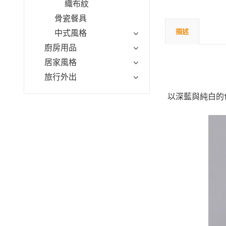
織布紋
骨瓷餐具
描述
中式風格
廚房用品
居家風格
旅行外出
以深藍與純白的