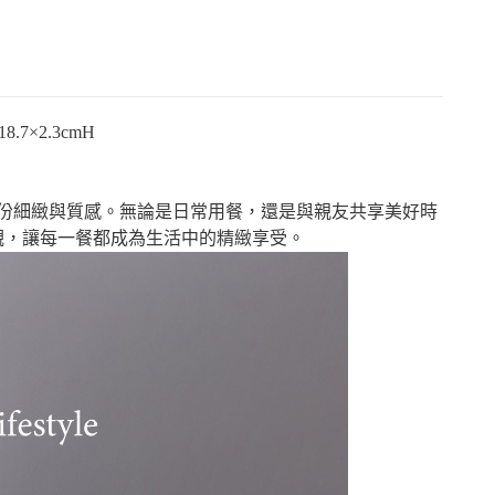
.7×2.3cmH
份細緻與質感。無論是日常用餐，還是與親友共享美好時
觀，讓每一餐都成為生活中的精緻享受。