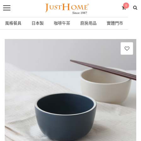
0
風格餐具
日本製
咖啡午茶
廚房用品
實體門市