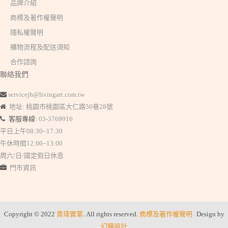
品牌介紹
商標及著作權聲明
隱私權聲明
購物流程及配送須知
合作諮詢
聯絡我們
servicejh@livingart.com.tw
地址: 桃園市桃園區大仁路50巷28號
客服專線:
03-3769916
平日上午08:30~17:30
午休時間12:00~13:00
周六/日/國定假日休息
門市資訊
Copyright © 2022
青琦實業
. All rights reserved.
商標及著作權聲明
Design by
幻鏡設計