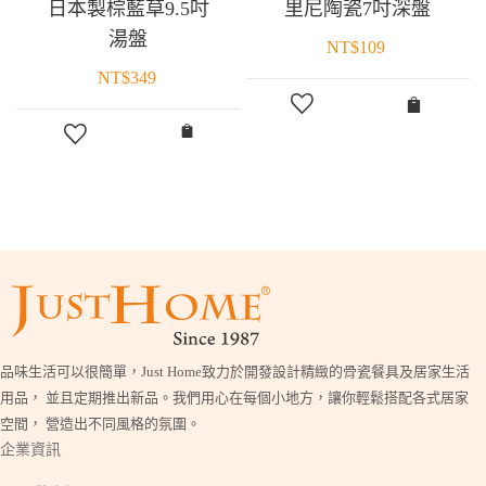
日本製棕藍草9.5吋
里尼陶瓷7吋深盤
湯盤
NT$
109
NT$
349
品味生活可以很簡單，Just Home致力於開發設計精緻的骨瓷餐具及居家生活
用品， 並且定期推出新品。我們用心在每個小地方，讓你輕鬆搭配各式居家
空間， 營造出不同風格的氛圍。
企業資訊