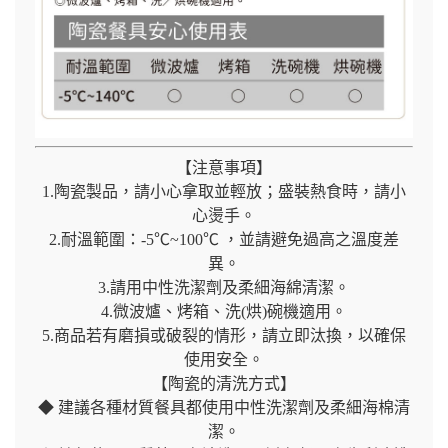
【注意事項】
1.陶瓷製品，請小心拿取並輕放；盛裝熱食時，請小
心燙手。
2.耐溫範圍：-5℃~100℃ ，並請避免過高之溫度差
異。
3.請用中性洗潔劑及柔細海綿清潔。
4.微波爐、烤箱、洗(烘)碗機適用。
5.商品若有磨損或破裂的情形，請立即汰換，以確保
使用安全。
【陶瓷的清洗方式】
◆ 建議各種材質餐具都使用中性洗潔劑及柔細海棉清
潔。