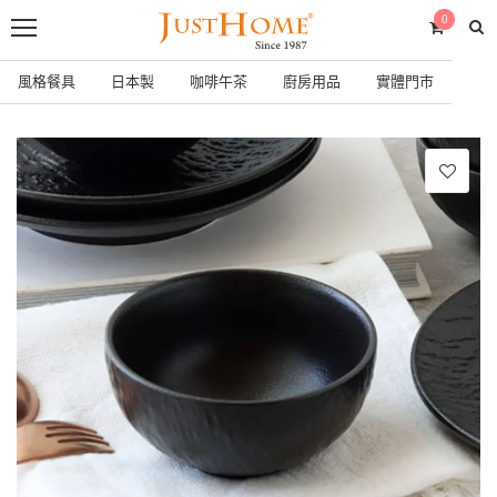
0
風格餐具
日本製
咖啡午茶
廚房用品
實體門市