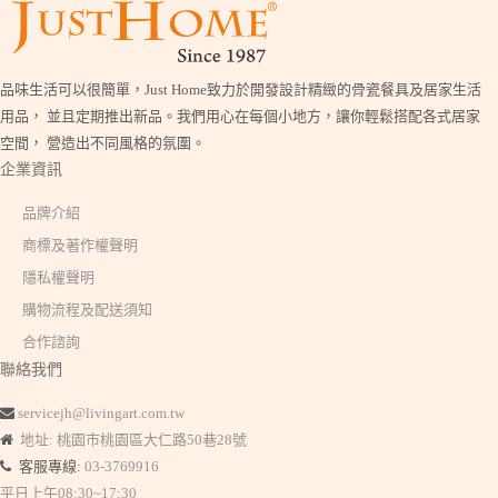
品味生活可以很簡單，Just Home致力於開發設計精緻的骨瓷餐具及居家生活
用品， 並且定期推出新品。我們用心在每個小地方，讓你輕鬆搭配各式居家
空間， 營造出不同風格的氛圍。
企業資訊
品牌介紹
商標及著作權聲明
隱私權聲明
購物流程及配送須知
合作諮詢
聯絡我們
servicejh@livingart.com.tw
地址: 桃園市桃園區大仁路50巷28號
客服專線:
03-3769916
平日上午08:30~17:30