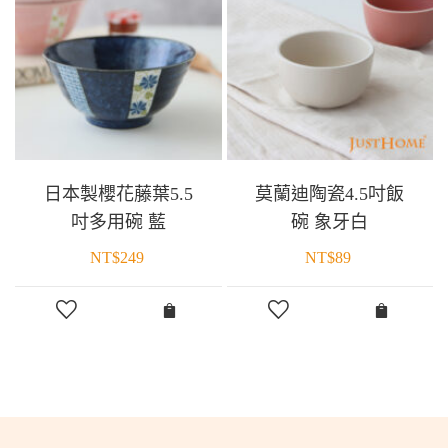
日本製櫻花藤葉5.5
莫蘭迪陶瓷4.5吋飯
吋多用碗 藍
碗 象牙白
NT$
249
NT$
89