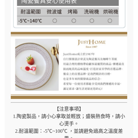
【注意事項】
1.陶瓷製品，請小心拿取並輕放；盛裝熱食時，請小
心燙手。
2.耐溫範圍：-5℃~100℃ ，並請避免過高之溫度差