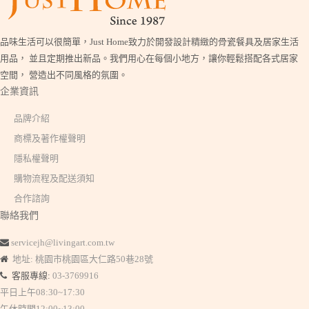
品味生活可以很簡單，Just Home致力於開發設計精緻的骨瓷餐具及居家生活
用品， 並且定期推出新品。我們用心在每個小地方，讓你輕鬆搭配各式居家
空間， 營造出不同風格的氛圍。
企業資訊
品牌介紹
商標及著作權聲明
隱私權聲明
購物流程及配送須知
合作諮詢
聯絡我們
servicejh@livingart.com.tw
地址: 桃園市桃園區大仁路50巷28號
客服專線:
03-3769916
平日上午08:30~17:30
午休時間12:00~13:00