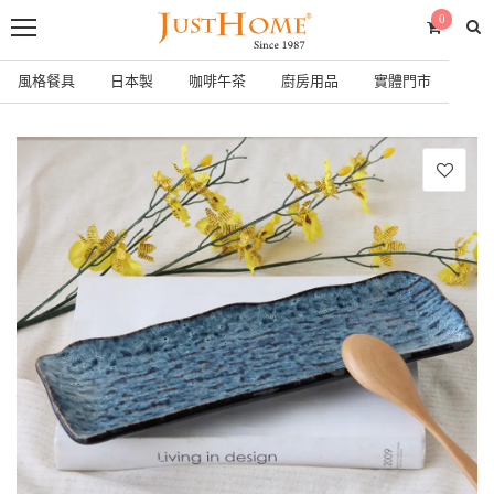
0
風格餐具
日本製
咖啡午茶
廚房用品
實體門市