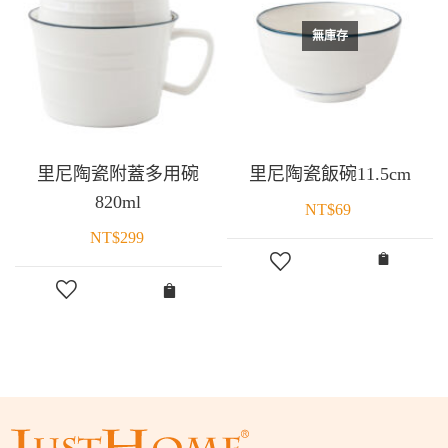
無庫存
里尼陶瓷附蓋多用碗
里尼陶瓷飯碗11.5cm
820ml
NT$
69
NT$
299