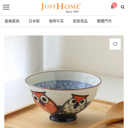
0
風格餐具
日本製
咖啡午茶
廚房用品
實體門市