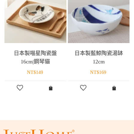
日本製喵星陶瓷盤
日本製藍鯨陶瓷湯缽
16cm|鋼琴貓
12cm
NT$
149
NT$
169