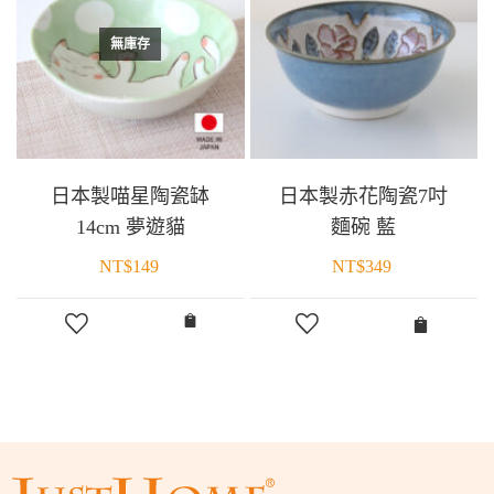
無庫存
日本製喵星陶瓷缽
日本製赤花陶瓷7吋
14cm 夢遊貓
麵碗 藍
NT$
149
NT$
349