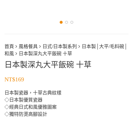
首頁
風格餐具
日式/日本製系列
日本製│大平/毛料碗│
和風
日本製深丸大平飯碗 十草
日本製深丸大平飯碗 十草
NT$
169
日本製瓷器，十草古典紋樣
◇日本製優質瓷器
◇經典日式和風優雅圖案
◇獨特防燙高腳設計