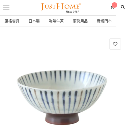
0
風格餐具
日本製
咖啡午茶
廚房用品
實體門市