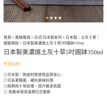
首頁
風格餐具
日式/日本製系列
日本製｜土灰十草｜
細直條紋
日本製美濃燒土灰十草5吋圓缽350ml
日本製美濃燒土灰十草5吋圓缽350ml
NT$
189
◎日本製，陶瓷材質使用品質安心
◎日系素雅風，襯托美味料理
◎經典棕十草紋理，提升餐桌質感
◎ 為餐桌增添溫潤日式風格