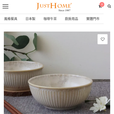
0
風格餐具
日本製
咖啡午茶
廚房用品
實體門市