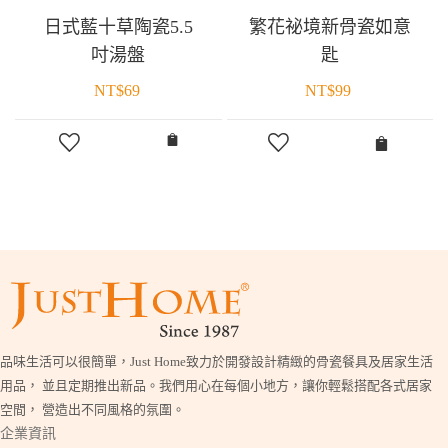
日式藍十草陶瓷5.5
繁花祕境新骨瓷如意
吋湯盤
匙
NT$
69
NT$
99
品味生活可以很簡單，Just Home致力於開發設計精緻的骨瓷餐具及居家生活
用品， 並且定期推出新品。我們用心在每個小地方，讓你輕鬆搭配各式居家
空間， 營造出不同風格的氛圍。
企業資訊