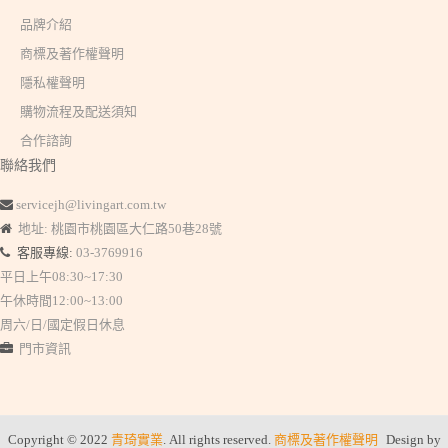
品牌介紹
商標及著作權聲明
隱私權聲明
購物流程及配送須知
合作諮詢
聯絡我們
servicejh@livingart.com.tw
地址: 桃園市桃園區大仁路50巷28號
客服專線:
03-3769916
平日上午08:30~17:30
午休時間12:00~13:00
周六/日/國定假日休息
門市資訊
Copyright © 2022
青琦實業
. All rights reserved.
商標及著作權聲明
Design by