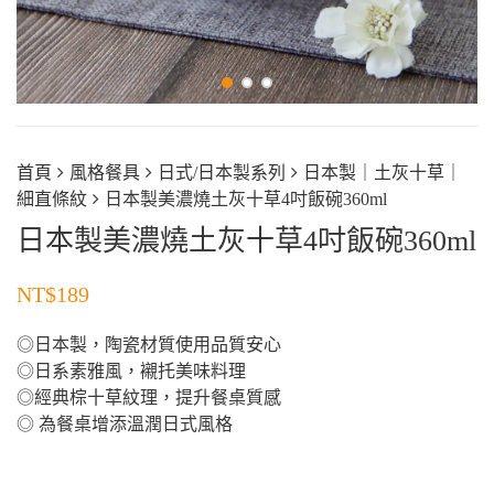
首頁
風格餐具
日式/日本製系列
日本製｜土灰十草｜
細直條紋
日本製美濃燒土灰十草4吋飯碗360ml
日本製美濃燒土灰十草4吋飯碗360ml
NT$
189
◎日本製，陶瓷材質使用品質安心
◎日系素雅風，襯托美味料理
◎經典棕十草紋理，提升餐桌質感
◎ 為餐桌增添溫潤日式風格