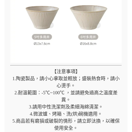
【注意事項】
1.陶瓷製品，請小心拿取並輕放；盛裝熱食時，請小
心燙手。
2.耐溫範圍：-5℃~100℃ ，並請避免過高之溫度差
異。
3.請用中性洗潔劑及柔細海綿清潔。
4.微波爐、烤箱、洗(烘)碗機適用。
5.商品若有磨損或破裂的情形，請立即汰換，以確保
使用安全。