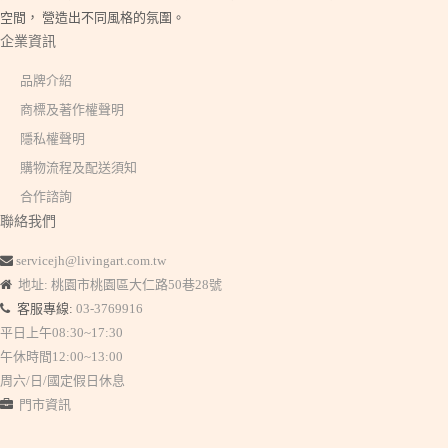
空間， 營造出不同風格的氛圍。
企業資訊
品牌介紹
商標及著作權聲明
隱私權聲明
購物流程及配送須知
合作諮詢
聯絡我們
servicejh@livingart.com.tw
地址: 桃園市桃園區大仁路50巷28號
客服專線:
03-3769916
平日上午08:30~17:30
午休時間12:00~13:00
周六/日/國定假日休息
門市資訊