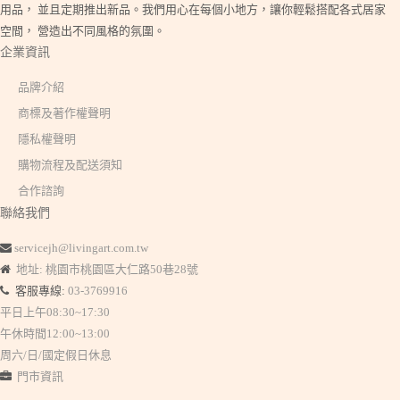
用品， 並且定期推出新品。我們用心在每個小地方，讓你輕鬆搭配各式居家
空間， 營造出不同風格的氛圍。
企業資訊
品牌介紹
商標及著作權聲明
隱私權聲明
購物流程及配送須知
合作諮詢
聯絡我們
servicejh@livingart.com.tw
地址: 桃園市桃園區大仁路50巷28號
客服專線:
03-3769916
平日上午08:30~17:30
午休時間12:00~13:00
周六/日/國定假日休息
門市資訊