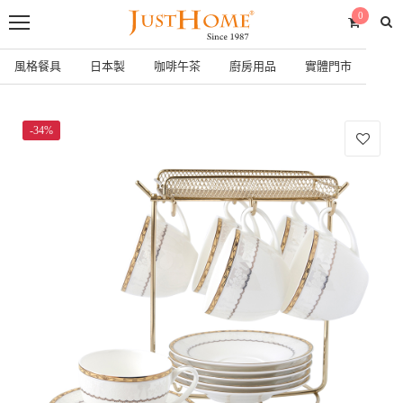
0
風格餐具
日本製
咖啡午茶
廚房用品
實體門市
-34%