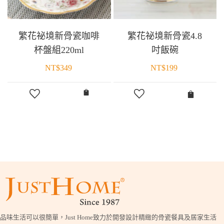
繁花祕境新骨瓷咖啡
繁花祕境新骨瓷4.8
杯盤組220ml
吋飯碗
NT$
349
NT$
199
品味生活可以很簡單，Just Home致力於開發設計精緻的骨瓷餐具及居家生活